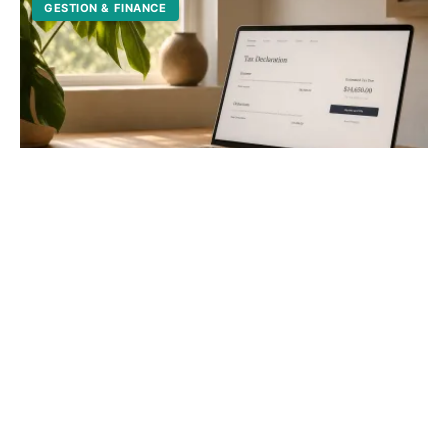
GESTION & FINANCE
Déclaration impôt auto-entrepreneur
2026 : le guide complet
Évitez les pénalités et optimisez votre fiscalité.
Découvrez les étapes pour remplir vos formulaires, les
nouveaux seuils et le prélèvement libératoire.