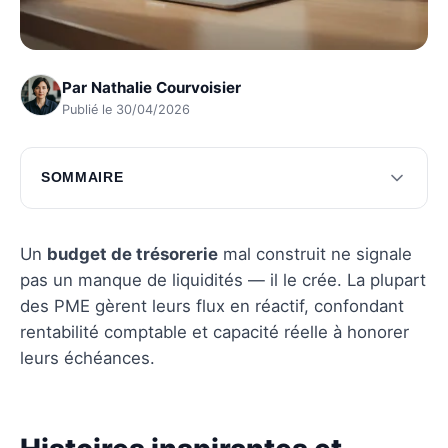
Par
Nathalie Courvoisier
Publié le 30/04/2026
SOMMAIRE
Histoires inspirantes et pièges à éviter
Solutions pratiques pour les PME
Un
budget de trésorerie
mal construit ne signale
pas un manque de liquidités — il le crée. La plupart
Questions fréquentes
des PME gèrent leurs flux en réactif, confondant
rentabilité comptable et capacité réelle à honorer
leurs échéances.