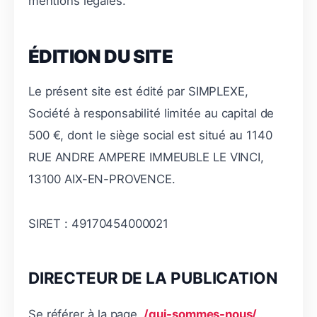
mentions légales.
ÉDITION DU SITE
Le présent site est édité par SIMPLEXE,
Société à responsabilité limitée au capital de
500 €, dont le siège social est situé au 1140
RUE ANDRE AMPERE IMMEUBLE LE VINCI,
13100 AIX-EN-PROVENCE.
SIRET : 49170454000021
DIRECTEUR DE LA PUBLICATION
Se référer à la page
/qui-sommes-nous/
.