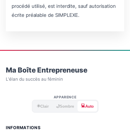
procédé utilisé, est interdite, sauf autorisation
écrite préalable de SIMPLEXE.
Ma Boîte Entrepreneuse
L'élan du succès au féminin
APPARENCE
☀️
💻
🌙
Clair
Sombre
Auto
INFORMATIONS