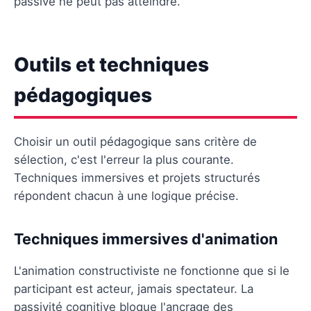
passive ne peut pas atteindre.
Outils et techniques
pédagogiques
Choisir un outil pédagogique sans critère de
sélection, c'est l'erreur la plus courante.
Techniques immersives et projets structurés
répondent chacun à une logique précise.
Techniques immersives d'animation
L'animation constructiviste ne fonctionne que si le
participant est acteur, jamais spectateur. La
passivité cognitive bloque l'ancrage des