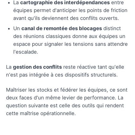
La
cartographie des interdépendances
entre
équipes permet d'anticiper les points de friction
avant qu'ils deviennent des conflits ouverts.
Un
canal de remontée des blocages
distinct
des réunions classiques donne aux équipes un
espace pour signaler les tensions sans attendre
l'escalade.
La
gestion des conflits
reste réactive tant qu'elle
n'est pas intégrée à ces dispositifs structurels.
Maîtriser les stocks et fédérer les équipes, ce sont
deux faces d'un même levier de performance. La
question suivante est celle des outils qui rendent
cette maîtrise opérationnelle.