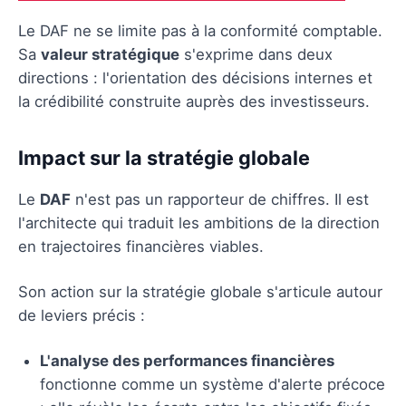
Le DAF ne se limite pas à la conformité comptable.
Sa
valeur stratégique
s'exprime dans deux
directions : l'orientation des décisions internes et
la crédibilité construite auprès des investisseurs.
Impact sur la stratégie globale
Le
DAF
n'est pas un rapporteur de chiffres. Il est
l'architecte qui traduit les ambitions de la direction
en trajectoires financières viables.
Son action sur la stratégie globale s'articule autour
de leviers précis :
L'analyse des performances financières
fonctionne comme un système d'alerte précoce