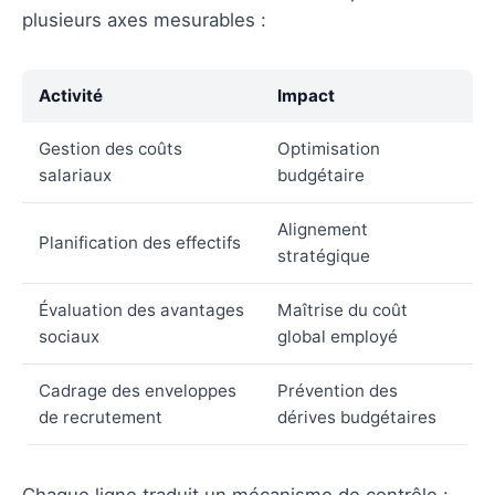
plusieurs axes mesurables :
Activité
Impact
Gestion des coûts
Optimisation
salariaux
budgétaire
Alignement
Planification des effectifs
stratégique
Évaluation des avantages
Maîtrise du coût
sociaux
global employé
Cadrage des enveloppes
Prévention des
de recrutement
dérives budgétaires
Chaque ligne traduit un mécanisme de contrôle :