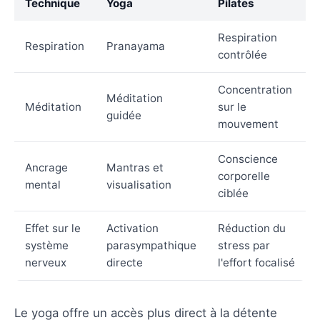
Technique
Yoga
Pilates
Respiration
Respiration
Pranayama
contrôlée
Concentration
Méditation
Méditation
sur le
guidée
mouvement
Conscience
Ancrage
Mantras et
corporelle
mental
visualisation
ciblée
Effet sur le
Activation
Réduction du
système
parasympathique
stress par
nerveux
directe
l'effort focalisé
Le yoga offre un accès plus direct à la détente