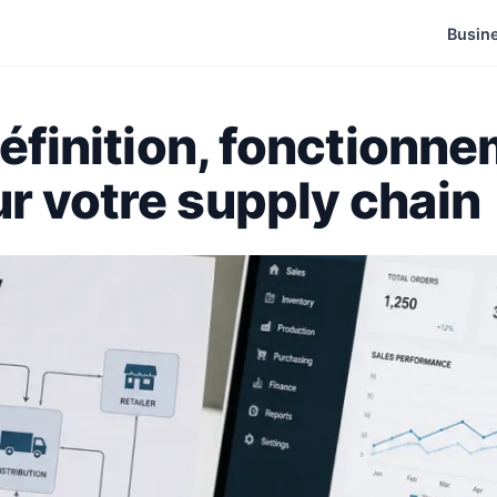
Busin
définition, fonctionn
r votre supply chain