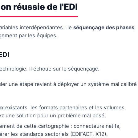
on réussie de l'EDI
ariables interdépendantes : le
séquençage des phases
,
gement par les équipes.
EDI
echnologie. Il échoue sur le séquençage.
ler une étape revient à déployer un système mal calibré
ux existants, les formats partenaires et les volumes
sez une solution pour un problème mal posé.
ment de cette cartographie : connecteurs natifs,
érer les standards sectoriels (EDIFACT, X12).