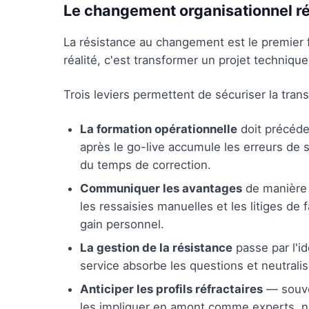
Le changement organisationnel r
La résistance au changement est le premier 
réalité, c'est transformer un projet techniqu
Trois leviers permettent de sécuriser la transi
La formation opérationnelle
doit précéde
après le go-live accumule les erreurs de 
du temps de correction.
Communiquer les avantages
de manière c
les ressaisies manuelles et les litiges de
gain personnel.
La gestion de la résistance
passe par l'id
service absorbe les questions et neutralis
Anticiper les profils réfractaires
— souven
les impliquer en amont comme experts,