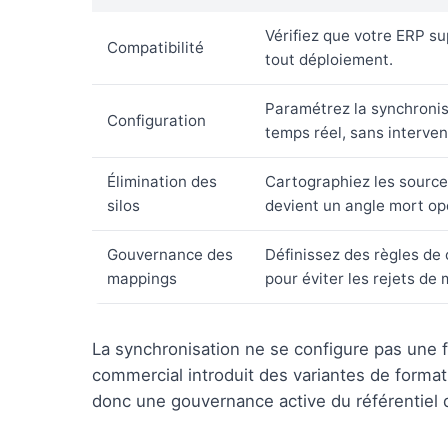
Vérifiez que votre ERP s
Compatibilité
tout déploiement.
Paramétrez la synchronis
Configuration
temps réel, sans interve
Élimination des
Cartographiez les source
silos
devient un angle mort op
Gouvernance des
Définissez des règles de
mappings
pour éviter les rejets de
La synchronisation ne se configure pas une 
commercial introduit des variantes de forma
donc une gouvernance active du référentiel d