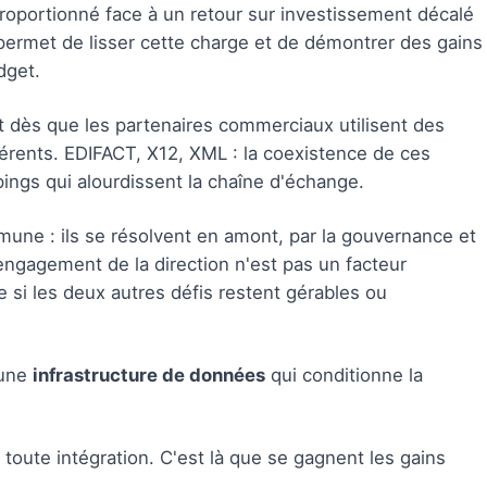
proportionné face à un retour sur investissement décalé
permet de lisser cette charge et de démontrer des gains
dget.
 dès que les partenaires commerciaux utilisent des
érents. EDIFACT, X12, XML : la coexistence de ces
ings qui alourdissent la chaîne d'échange.
mune : ils se résolvent en amont, par la gouvernance et
L'engagement de la direction n'est pas un facteur
 si les deux autres défis restent gérables ou
 une
infrastructure de données
qui conditionne la
toute intégration. C'est là que se gagnent les gains