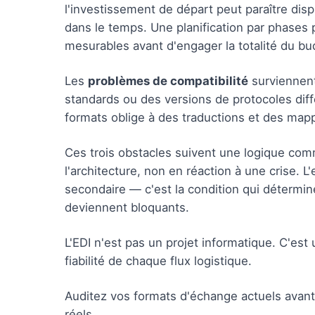
l'investissement de départ peut paraître dis
dans le temps. Une planification par phases 
mesurables avant d'engager la totalité du bu
Les
problèmes de compatibilité
surviennent
standards ou des versions de protocoles diff
formats oblige à des traductions et des mapp
Ces trois obstacles suivent une logique com
l'architecture, non en réaction à une crise. 
secondaire — c'est la condition qui détermine
deviennent bloquants.
L'EDI n'est pas un projet informatique. C'est
fiabilité de chaque flux logistique.
Auditez vos formats d'échange actuels avant 
réels.