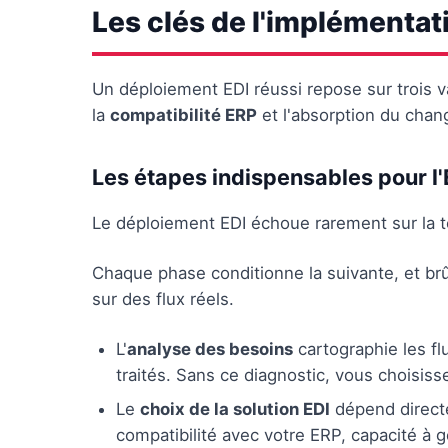
Les clés de l'implémentati
Un déploiement EDI réussi repose sur trois v
la
compatibilité ERP
et l'absorption du chan
Les étapes indispensables pour l'
Le déploiement EDI échoue rarement sur la t
Chaque phase conditionne la suivante, et brû
sur des flux réels.
L'
analyse des besoins
cartographie les fl
traités. Sans ce diagnostic, vous choisis
Le
choix de la solution EDI
dépend directe
compatibilité avec votre ERP, capacité à g