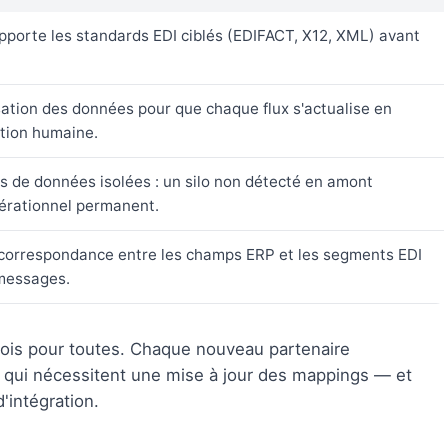
upporte les standards EDI ciblés (EDIFACT, X12, XML) avant
ation des données pour que chaque flux s'actualise en
ntion humaine.
s de données isolées : un silo non détecté en amont
érationnel permanent.
 correspondance entre les champs ERP et les segments EDI
 messages.
fois pour toutes. Chaque nouveau partenaire
t qui nécessitent une mise à jour des mappings — et
'intégration.