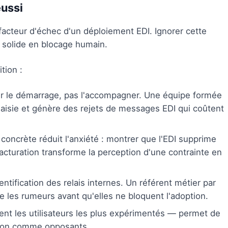
éussi
facteur d'échec d'un déploiement EDI. Ignorer cette
e solide en blocage humain.
tion :
r le démarrage, pas l'accompagner. Une équipe formée
saisie et génère des rejets de messages EDI qui coûtent
oncrète réduit l'anxiété : montrer que l'EDI supprime
 facturation transforme la perception d'une contrainte en
entification des relais internes. Un référent métier par
e les rumeurs avant qu'elles ne bloquent l'adoption.
t les utilisateurs les plus expérimentés — permet de
 non comme opposants.