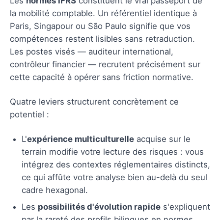
Les
normes IFRS
constituent le vrai passeport de
la mobilité comptable. Un référentiel identique à
Paris, Singapour ou São Paulo signifie que vos
compétences restent lisibles sans retraduction.
Les postes visés — auditeur international,
contrôleur financier — recrutent précisément sur
cette capacité à opérer sans friction normative.
Quatre leviers structurent concrètement ce
potentiel :
L'
expérience multiculturelle
acquise sur le
terrain modifie votre lecture des risques : vous
intégrez des contextes réglementaires distincts,
ce qui affûte votre analyse bien au-delà du seul
cadre hexagonal.
Les
possibilités d'évolution rapide
s'expliquent
par la rareté des profils bilingues en normes