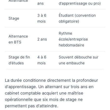
Alternance
ans
d'apprentissage ou pro)
3 à 6
Étudiant (convention
Stage
mois
obligatoire)
Rythme
Alternance
2 ans
école/entreprise
en BTS
hebdomadaire
Stage de fin
4 à 6
Souvent débouche sur
d'études
mois
une embauche
La durée conditionne directement la profondeur
d'apprentissage. Un alternant sur trois ans en
cabinet comptable acquiert une maîtrise
opérationnelle que six mois de stage ne
permettent pas d'atteindre.