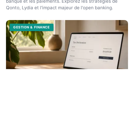
banque et les paiements. Explorez les stratégies de
Qonto, Lydia et l'impact majeur de l'open banking.
GESTION & FINANCE
Déclaration impôt auto-entrepreneur
2026 : le guide complet
Évitez les pénalités et optimisez votre fiscalité.
Découvrez les étapes pour remplir vos formulaires, les