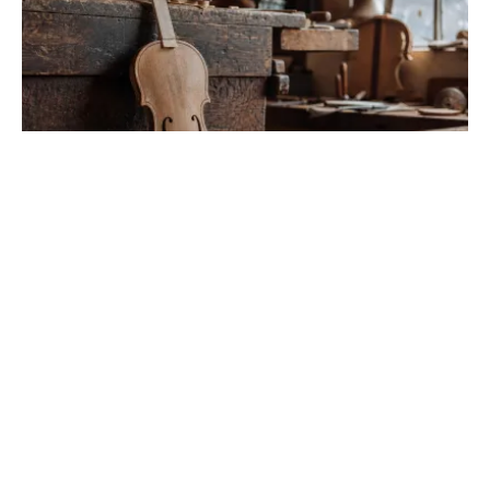
Métiers qui commencent par la lettre L :
liste et fiches
Trouvez votre future carrière parmi les professions en L.
De l'artisanat à la santé, explorez nos fiches détaillées
sur les missions et les débouchés.