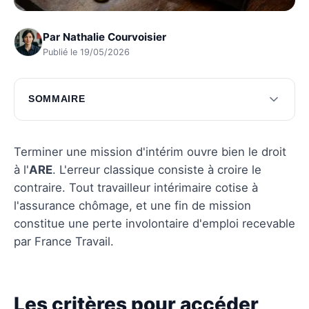
Par
Nathalie Courvoisier
Publié le 19/05/2026
SOMMAIRE
Les critères pour accéder aux allocations
chômage
Terminer une mission d'intérim ouvre bien le droit
Démarches pour obtenir les allocations
à l'
ARE
. L'erreur classique consiste à croire le
chômage
contraire. Tout travailleur intérimaire cotise à
l'assurance chômage, et une fin de mission
Questions fréquentes
constitue une perte involontaire d'emploi recevable
par France Travail.
Les critères pour accéder