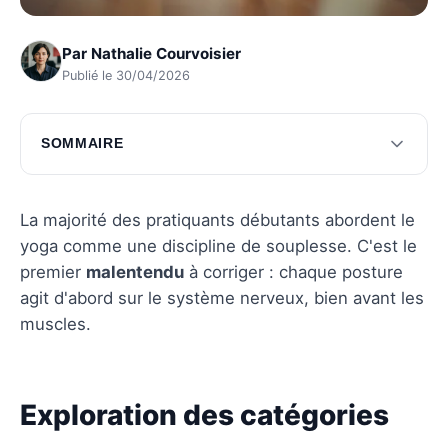
Par
Nathalie Courvoisier
Publié le 30/04/2026
SOMMAIRE
Exploration des catégories de postures de
yoga
La majorité des pratiquants débutants abordent le
Approche des postures selon les besoins
yoga comme une discipline de souplesse. C'est le
spécifiques
premier
malentendu
à corriger : chaque posture
agit d'abord sur le système nerveux, bien avant les
Questions fréquentes
muscles.
Exploration des catégories