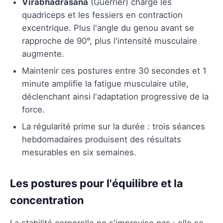
Virabhadrasana
(Guerrier) charge les
quadriceps et les fessiers en contraction
excentrique. Plus l'angle du genou avant se
rapproche de 90°, plus l'intensité musculaire
augmente.
Maintenir ces postures entre 30 secondes et 1
minute amplifie la fatigue musculaire utile,
déclenchant ainsi l'adaptation progressive de la
force.
La régularité prime sur la durée : trois séances
hebdomadaires produisent des résultats
mesurables en six semaines.
Les postures pour l'équilibre et la
concentration
La stabilité corporelle ne s'improvise pas : elle se