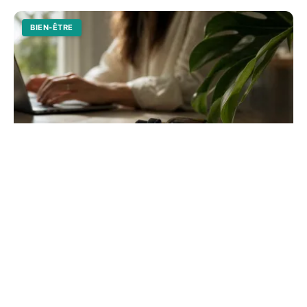
BIEN-ÊTRE
Effet du cbd sur le cerveau : ce que la
science révèle
Découvrez comment le cannabidiol interagit avec vos
neurones pour réguler le stress et l'humeur. Une analyse
scientifique sur l'anxiété et la mémoire.