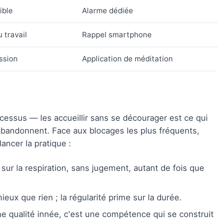
ible
Alarme dédiée
 travail
Rappel smartphone
ssion
Application de méditation
ocessus — les accueillir sans se décourager est ce qui
abandonnent. Face aux blocages les plus fréquents,
ancer la pratique :
 sur la respiration, sans jugement, autant de fois que
eux que rien ; la régularité prime sur la durée.
ne qualité innée, c'est une compétence qui se construit