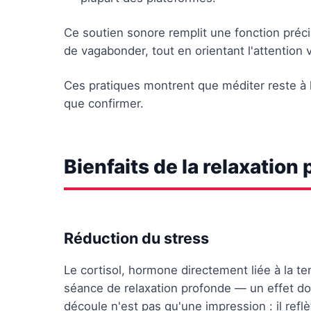
Ce soutien sonore remplit une fonction préc
de vagabonder, tout en orientant l'attention v
Ces pratiques montrent que méditer reste à l
que confirmer.
Bienfaits de la relaxation
Réduction du stress
Le cortisol, hormone directement liée à la 
séance de relaxation profonde — un effet d
découle n'est pas qu'une impression : il ref