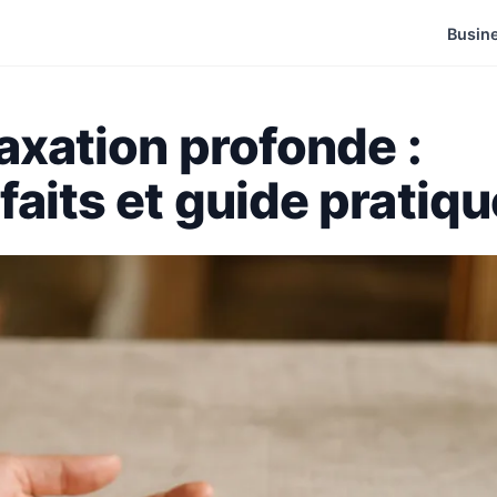
Busin
laxation profonde :
faits et guide pratiqu