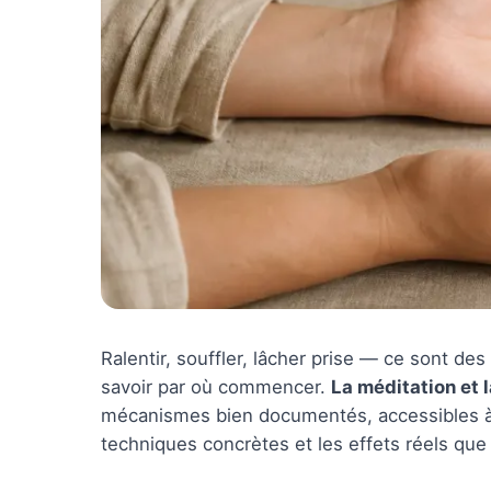
Ralentir, souffler, lâcher prise — ce sont d
savoir par où commencer.
La méditation et 
mécanismes bien documentés, accessibles à t
techniques concrètes et les effets réels que 