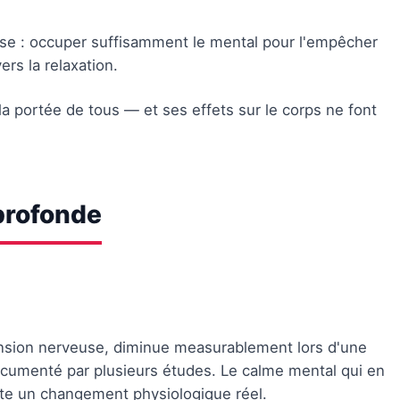
ise : occuper suffisamment le mental pour l'empêcher
ers la relaxation.
a portée de tous — et ses effets sur le corps ne font
 profonde
tension nerveuse, diminue measurablement lors d'une
ocumenté par plusieurs études. Le calme mental qui en
lète un changement physiologique réel.