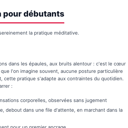
n pour débutants
ereinement la pratique méditative.
ons dans les épaules, aux bruits alentour : c'est le cœur
 que l'on imagine souvent, aucune posture particulière
, cette pratique s'adapte aux contraintes du quotidien.
rrer :
sensations corporelles, observées sans jugement
e, debout dans une file d'attente, en marchant dans la
sent pour un premier ancrage