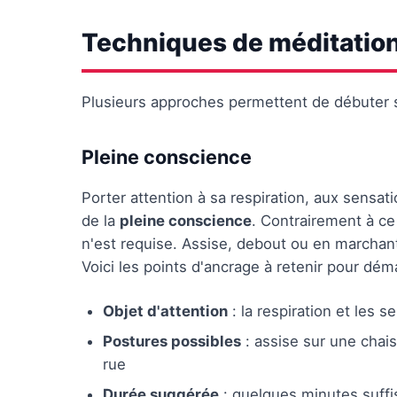
Techniques de méditatio
Plusieurs approches permettent de débuter s
Pleine conscience
Porter attention à sa respiration, aux sensati
de la
pleine conscience
. Contrairement à ce
n'est requise. Assise, debout ou en marchant
Voici les points d'ancrage à retenir pour déma
Objet d'attention
: la respiration et les 
Postures possibles
: assise sur une chais
rue
Durée suggérée
: quelques minutes suffi