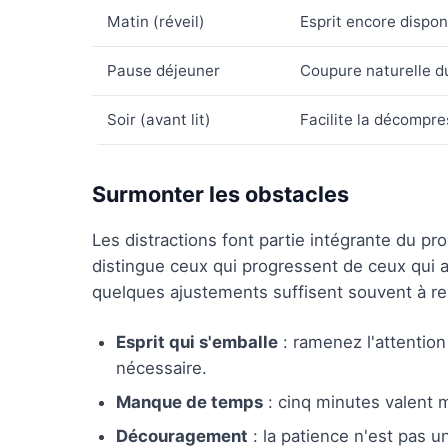
Matin (réveil)
Esprit encore dispon
Pause déjeuner
Coupure naturelle du
Soir (avant lit)
Facilite la décompre
Surmonter les obstacles
Les distractions font partie intégrante du pr
distingue ceux qui progressent de ceux qui 
quelques ajustements suffisent souvent à rel
Esprit qui s'emballe
: ramenez l'attention
nécessaire.
Manque de temps
: cinq minutes valent mi
Découragement
: la patience n'est pas u