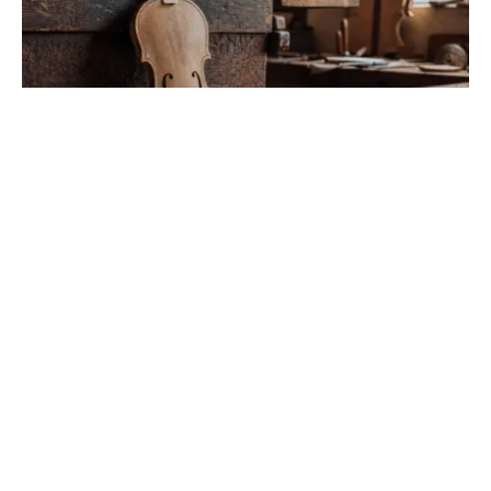
Métiers qui commencent par la lettre L :
liste et fiches
Trouvez votre future carrière parmi les professions en L.
De l'artisanat à la santé, explorez nos fiches détaillées
sur les missions et les débouchés.