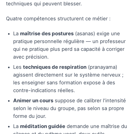
techniques qui peuvent blesser.
Quatre compétences structurent ce métier :
La
maîtrise des postures
(asanas) exige une
pratique personnelle régulière — un professeur
qui ne pratique plus perd sa capacité à corriger
avec précision.
Les
techniques de respiration
(pranayama)
agissent directement sur le système nerveux ;
les enseigner sans formation expose à des
contre-indications réelles.
Animer un cours
suppose de calibrer l'intensité
selon le niveau du groupe, pas selon sa propre
forme du jour.
La
méditation guidée
demande une maîtrise du
silence et du rythme vocal, deux outils