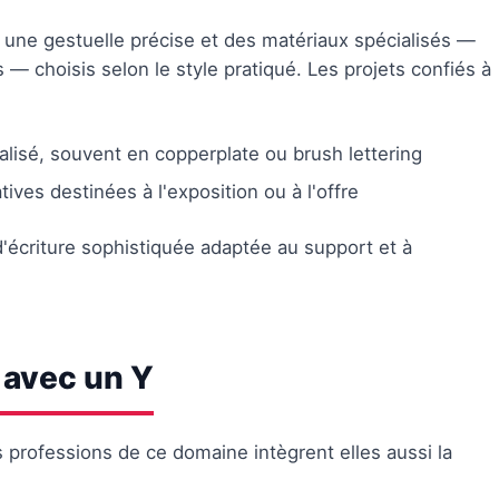
fois une gestuelle précise et des matériaux spécialisés —
— choisis selon le style pratiqué. Les projets confiés à
alisé, souvent en copperplate ou brush lettering
ives destinées à l'exposition ou à l'offre
criture sophistiquée adaptée au support et à
 avec un Y
s professions de ce domaine intègrent elles aussi la