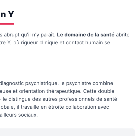
un Y
abrupt qu'il n'y paraît.
Le domaine de la santé
abrite
tre Y, où rigueur clinique et contact humain se
 diagnostic psychiatrique, le psychiatre combine
euse et orientation thérapeutique. Cette double
e distingue des autres professionnels de santé
bale, il travaille en étroite collaboration avec
illeurs sociaux.