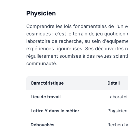
Physicien
Comprendre les lois fondamentales de l'uni
cosmiques : c'est le terrain de jeu quotidien
laboratoire de recherche, au sein d'équipem
expériences rigoureuses. Ses découvertes ne
régulièrement soumises à des revues scientif
communauté.
Caractéristique
Détail
Lieu de travail
Laboratoi
Lettre Y dans le métier
Ph
y
sicien
Débouchés
Recherche