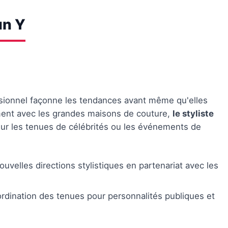
un Y
ssionnel façonne les tendances avant même qu'elles
tement avec les grandes maisons de couture,
le styliste
 sur les tenues de célébrités ou les événements de
uvelles directions stylistiques en partenariat avec les
ordination des tenues pour personnalités publiques et