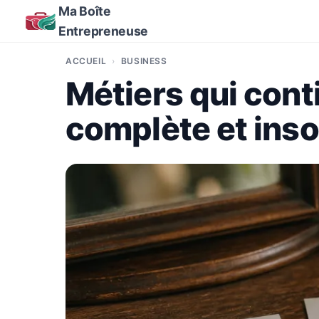
Ma Boîte
Entrepreneuse
ACCUEIL
BUSINESS
Métiers qui contie
complète et inso