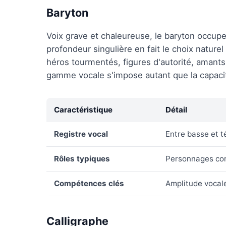
Baryton
Voix grave et chaleureuse, le baryton occupe 
profondeur singulière en fait le choix natur
héros tourmentés, figures d'autorité, amants 
gamme vocale s'impose autant que la capacit
Caractéristique
Détail
Registre vocal
Entre basse et t
Rôles typiques
Personnages comp
Compétences clés
Amplitude vocale
Calligraphe