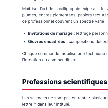
Maîtriser l'art de la calligraphie exige à la 
plumes, encres pigmentées, papiers texturés 
ce professionnel couvrent un spectre varié :
Invitations de mariage
: lettrage personn
Œuvres encadrées
: compositions décorat
Chaque commande mobilise une technique d'é
l'intention du commanditaire.
Professions scientifiques
Les sciences ne sont pas en reste : plusieur
lettre Y dans leur intitulé.