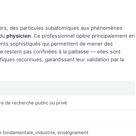
vers, des particules subatomiques aux phénomènes
 du
physicien
. Ce professionnel opère principalement en
ents sophistiqués qui permettent de mener des
 restent pas confinées à la paillasse — elles sont
iques reconnues, garantissant leur validation par la
re de recherche public ou privé
 fondamentale, industrie, enseignement