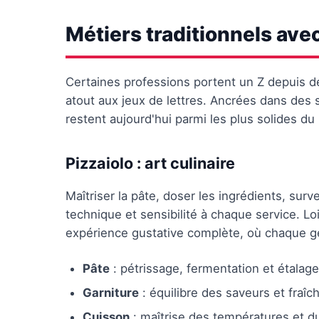
Métiers traditionnels ave
Certaines professions portent un Z depuis de
atout aux jeux de lettres. Ancrées dans des sa
restent aujourd'hui parmi les plus solides du
Pizzaiolo : art culinaire
Maîtriser la pâte, doser les ingrédients, surve
technique et sensibilité à chaque service. Lo
expérience gustative complète, où chaque 
Pâte
: pétrissage, fermentation et étalage
Garniture
: équilibre des saveurs et fraîc
Cuisson
: maîtrise des températures et d