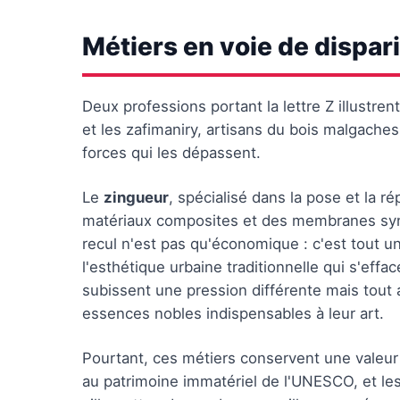
Métiers en voie de dispari
Deux professions portant la lettre Z illustre
et les zafimaniry, artisans du bois malgache
forces qui les dépassent.
Le
zingueur
, spécialisé dans la pose et la ré
matériaux composites et des membranes synth
recul n'est pas qu'économique : c'est tout un 
l'esthétique urbaine traditionnelle qui s'eff
subissent une pression différente mais tout 
essences nobles indispensables à leur art.
Pourtant, ces métiers conservent une valeur c
au patrimoine immatériel de l'UNESCO, et le