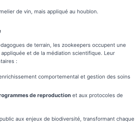
mmelier de vin, mais appliqué au houblon.
e
dagogues de terrain, les zookeepers occupent une
e appliquée et de la médiation scientifique. Leur
aires :
, enrichissement comportemental et gestion des soins
rogrammes de reproduction
et aux protocoles de
e public aux enjeux de biodiversité, transformant chaque