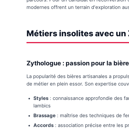
modernes offrent un terrain d'exploration aus
Métiers insolites avec un
Zythologue : passion pour la bière
La popularité des bières artisanales a propu
de métier en plein essor. Son expertise cou
Styles
: connaissance approfondie des fam
lambics
Brassage
: maîtrise des techniques de fe
Accords
: association précise entre les pr