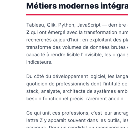
Métiers modernes intégra
Tableau, Qlik, Python, JavaScript — derrièr
Z
qui ont émergé avec la transformation numér
recherchés aujourd'hui : en exploitant des p
transforme des volumes de données brutes e
capacité à rendre lisible l'invisible, les orga
indicateurs.
Du côté du développement logiciel, les lang
quotidien de professionnels dont l'intitulé 
stack, analyste, architecte de systèmes em
besoin fonctionnel précis, rarement anodin.
Ce qui unit ces professions, c'est leur anc
lettre Z y apparaît souvent dans les outils, l
parcours. Pour un candidat en reconversion o