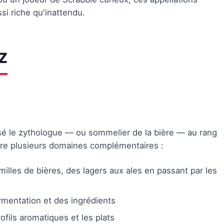
si riche qu'inattendu.
 Z
lsé le zythologue — ou sommelier de la bière — au rang
vre plusieurs domaines complémentaires :
illes de bières, des lagers aux ales en passant par les
rmentation et des ingrédients
ofils aromatiques et les plats