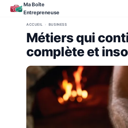
Ma Boîte
Entrepreneuse
ACCUEIL
BUSINESS
Métiers qui contie
complète et inso