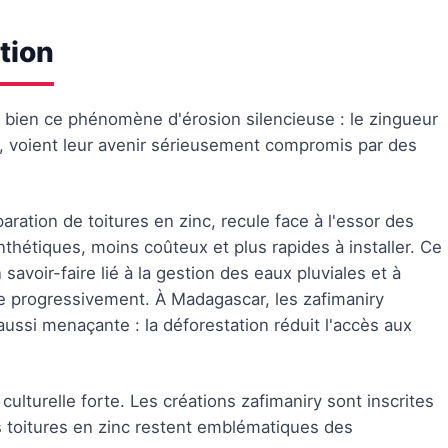
tion
nt bien ce phénomène d'érosion silencieuse : le zingueur
s, voient leur avenir sérieusement compromis par des
paration de toitures en zinc, recule face à l'essor des
étiques, moins coûteux et plus rapides à installer. Ce
savoir-faire lié à la gestion des eaux pluviales et à
ace progressivement. À Madagascar, les zafimaniry
aussi menaçante : la déforestation réduit l'accès aux
ulturelle forte. Les créations zafimaniry sont inscrites
s toitures en zinc restent emblématiques des