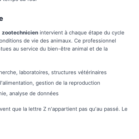
e
e
zootechnicien
intervient à chaque étape du cycle
onditions de vie des animaux. Ce professionnel
ues au service du bien-être animal et de la
erche, laboratoires, structures vétérinaires
 l'alimentation, gestion de la reproduction
mie, analyse de données
nt que la lettre Z n'appartient pas qu'au passé. Le