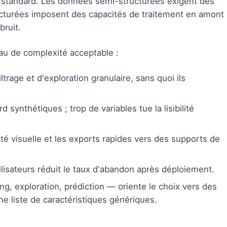
ns standard. Les données semi-structurées exigent des
ucturées imposent des capacités de traitement en amont
bruit.
au de complexité acceptable :
trage et d'exploration granulaire, sans quoi ils
synthétiques ; trop de variables tue la lisibilité
dité visuelle et les exports rapides vers des supports de
utilisateurs réduit le taux d'abandon après déploiement.
g, exploration, prédiction — oriente le choix vers des
ne liste de caractéristiques génériques.