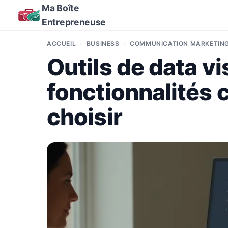
Ma Boîte
Entrepreneuse
ACCUEIL
BUSINESS
COMMUNICATION MARKETIN
Outils de data vi
fonctionnalités 
choisir