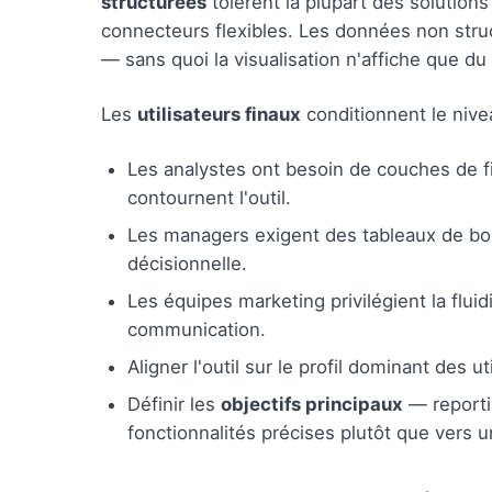
structurées
tolèrent la plupart des solutio
connecteurs flexibles. Les données non str
— sans quoi la visualisation n'affiche que du 
Les
utilisateurs finaux
conditionnent le nive
Les analystes ont besoin de couches de fil
contournent l'outil.
Les managers exigent des tableaux de bord 
décisionnelle.
Les équipes marketing privilégient la flui
communication.
Aligner l'outil sur le profil dominant des 
Définir les
objectifs principaux
— reportin
fonctionnalités précises plutôt que vers u