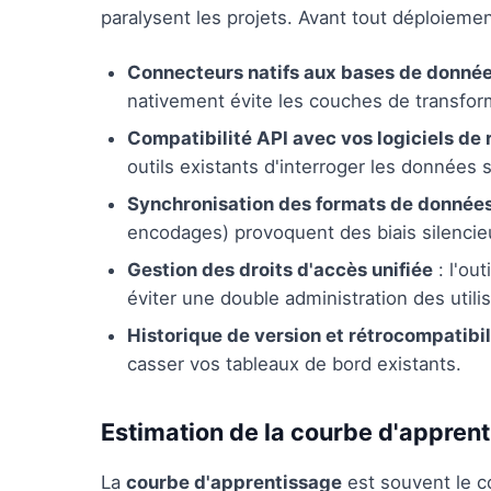
paralysent les projets. Avant tout déploiement,
Connecteurs natifs aux bases de donné
nativement évite les couches de transform
Compatibilité API avec vos logiciels de 
outils existants d'interroger les données
Synchronisation des formats de donnée
encodages) provoquent des biais silencieu
Gestion des droits d'accès unifiée
: l'ou
éviter une double administration des utili
Historique de version et rétrocompatibil
casser vos tableaux de bord existants.
Estimation de la courbe d'appren
La
courbe d'apprentissage
est souvent le c