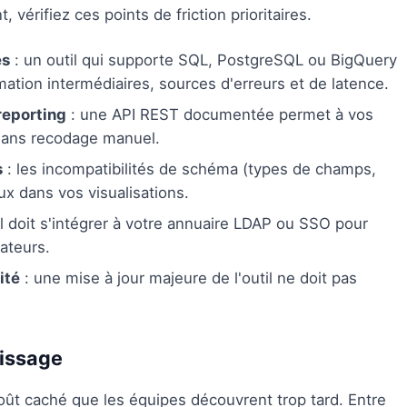
 vérifiez ces points de friction prioritaires.
es
: un outil qui supporte SQL, PostgreSQL ou BigQuery
ation intermédiaires, sources d'erreurs et de latence.
reporting
: une API REST documentée permet à vos
 sans recodage manuel.
s
: les incompatibilités de schéma (types de champs,
x dans vos visualisations.
til doit s'intégrer à votre annuaire LDAP ou SSO pour
sateurs.
ité
: une mise à jour majeure de l'outil ne doit pas
tissage
oût caché que les équipes découvrent trop tard. Entre