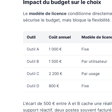
Impact du budget sur le choix
Le
modèle de licence
conditionne directement
sécurise le budget, mais bloque la flexibilité.
Outil
Coût annuel
Modèle de licen
Outil A
1 000 €
Fixe
Outil B
1 500 €
Par utilisateur
Outil C
2 200 €
Par usage
Outil D
800 €
Fixe
L'écart de 500 € entre A et B cache une réali
support réactif, deux postes souvent facturé