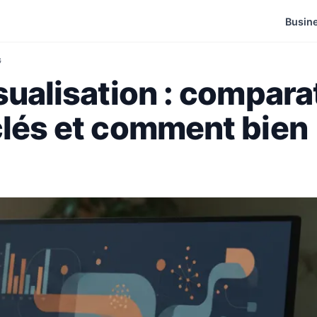
Busin
G
sualisation : comparat
clés et comment bien