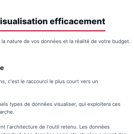
visualisation efficacement
: la nature de vos données et la réalité de votre budget.
se
s, c'est le raccourci le plus court vers un
uels types de données visualiser, qui exploitera ces
marche.
 l'architecture de l'outil retenu. Les données