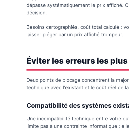
dépasse systématiquement le prix affiché. C
décision.
Besoins cartographiés, coût total calculé : v
laisser piéger par un prix affiché trompeur.
Éviter les erreurs les plu
Deux points de blocage concentrent la majori
technique avec l'existant et le coût réel de
Compatibilité des systèmes exist
Une incompatibilité technique entre votre out
limite pas à une contrainte informatique : ell