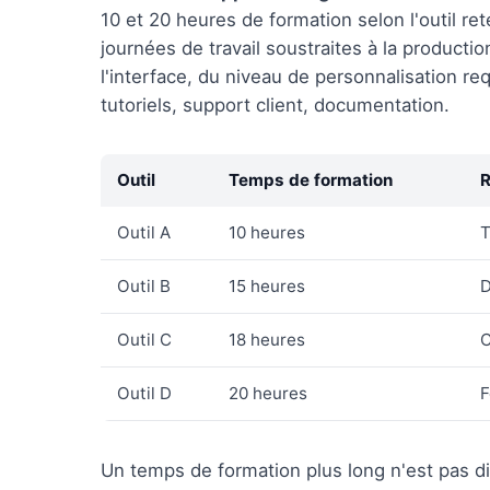
10 et 20 heures de formation selon l'outil ret
journées de travail soustraites à la product
l'interface, du niveau de personnalisation re
tutoriels, support client, documentation.
Outil
Temps de formation
R
Outil A
10 heures
T
Outil B
15 heures
D
Outil C
18 heures
C
Outil D
20 heures
F
Un temps de formation plus long n'est pas disq