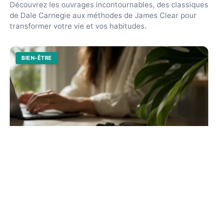
Découvrez les ouvrages incontournables, des classiques
de Dale Carnegie aux méthodes de James Clear pour
transformer votre vie et vos habitudes.
BIEN-ÊTRE
Effet du cbd sur le cerveau : ce que la
science révèle
Découvrez comment le cannabidiol interagit avec vos