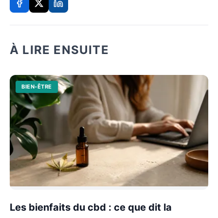
À LIRE ENSUITE
BIEN-ÊTRE
Les bienfaits du cbd : ce que dit la