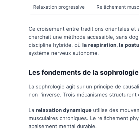
Relaxation progressive
Relâchement muscu
Ce croisement entre traditions orientales e
cherchait une méthode accessible, sans dogm
discipline hybride, où
la respiration, la post
système nerveux autonome.
Les fondements de la sophrologie
La sophrologie agit sur un principe de causali
non l'inverse. Trois mécanismes structurent c
La
relaxation dynamique
utilise des mouvem
musculaires chroniques. Le relâchement phy
apaisement mental durable.