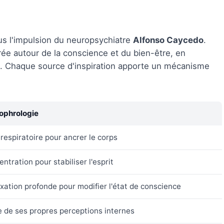
us l'impulsion du neuropsychiatre
Alfonso Caycedo
.
urée autour de la conscience et du bien-être, en
s. Chaque source d'inspiration apporte un mécanisme
sophrologie
 respiratoire pour ancrer le corps
ntration pour stabiliser l'esprit
xation profonde pour modifier l'état de conscience
 de ses propres perceptions internes