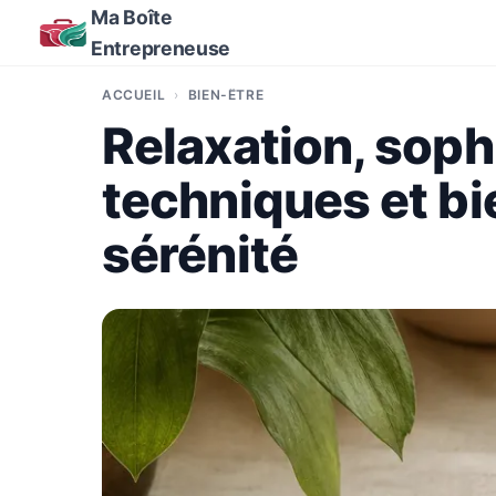
Ma Boîte
Entrepreneuse
ACCUEIL
BIEN-ÊTRE
Relaxation, sophr
techniques et bie
sérénité