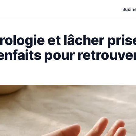
Busin
ologie et lâcher prise
nfaits pour retrouver