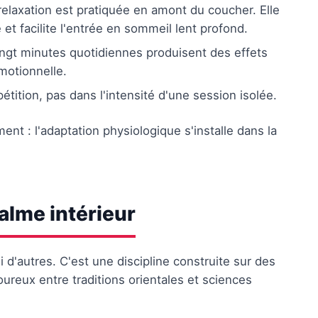
 relaxation est pratiquée en amont du coucher. Elle
 et facilite l'entrée en sommeil lent profond.
ingt minutes quotidiennes produisent des effets
motionnelle.
étition, pas dans l'intensité d'une session isolée.
nt : l'adaptation physiologique s'installe dans la
alme intérieur
 d'autres. C'est une discipline construite sur des
reux entre traditions orientales et sciences