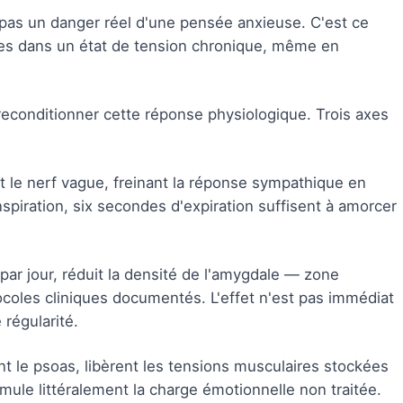
as un danger réel d'une pensée anxieuse. C'est ce
es dans un état de tension chronique, même en
reconditionner cette réponse physiologique. Trois axes
 le nerf vague, freinant la réponse sympathique en
piration, six secondes d'expiration suffisent à amorcer
par jour, réduit la densité de l'amygdale — zone
ocoles cliniques documentés. L'effet n'est pas immédiat
 régularité.
t le psoas, libèrent les tensions musculaires stockées
ule littéralement la charge émotionnelle non traitée.