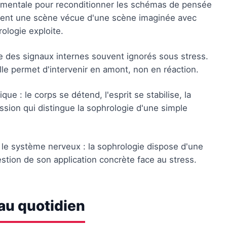
e mentale pour reconditionner les schémas de pensée
ment une scène vécue d'une scène imaginée avec
ologie exploite.
 des signaux internes souvent ignorés sous stress.
lle permet d'intervenir en amont, non en réaction.
e : le corps se détend, l'esprit se stabilise, la
ession qui distingue la sophrologie d'une simple
 le système nerveux : la sophrologie dispose d'une
stion de son application concrète face au stress.
 au quotidien