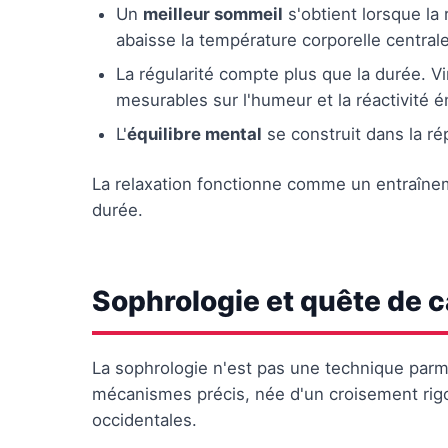
Un
meilleur sommeil
s'obtient lorsque la
abaisse la température corporelle centrale
La régularité compte plus que la durée. V
mesurables sur l'humeur et la réactivité é
L'
équilibre mental
se construit dans la rép
La relaxation fonctionne comme un entraîneme
durée.
Sophrologie et quête de c
La sophrologie n'est pas une technique parmi
mécanismes précis, née d'un croisement rigou
occidentales.