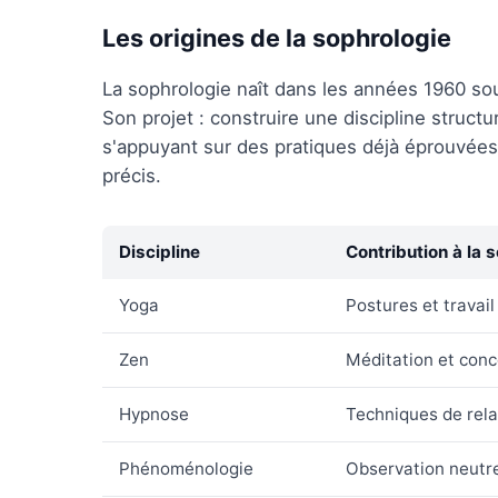
Les origines de la sophrologie
La sophrologie naît dans les années 1960 so
Son projet : construire une discipline struct
s'appuyant sur des pratiques déjà éprouvée
précis.
Discipline
Contribution à la 
Yoga
Postures et travail
Zen
Méditation et conce
Hypnose
Techniques de rela
Phénoménologie
Observation neutre