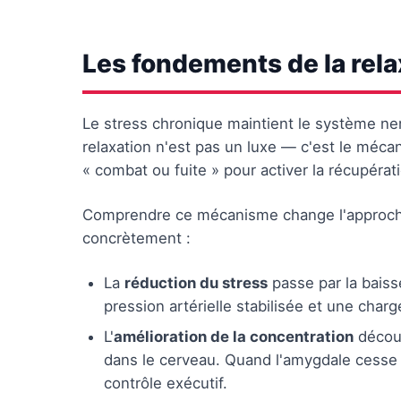
Les fondements de la rela
Le stress chronique maintient le système ne
relaxation n'est pas un luxe — c'est le méc
« combat ou fuite » pour activer la récupérat
Comprendre ce mécanisme change l'approche. 
concrètement :
La
réduction du stress
passe par la baisse
pression artérielle stabilisée et une char
L'
amélioration de la concentration
découl
dans le cerveau. Quand l'amygdale cesse d'
contrôle exécutif.