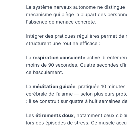
Le système nerveux autonome ne distingue p
mécanisme qui piège la plupart des personn
l'absence de menace concrète.
Intégrer des pratiques régulières permet de 
structurent une routine efficace :
La
respiration consciente
active directement
moins de 90 secondes. Quatre secondes d'ins
ce basculement.
La
méditation guidée
, pratiquée 10 minutes 
cérébrale de l'alarme — selon plusieurs prot
: il se construit sur quatre à huit semaines de
Les
étirements doux
, notamment ceux ciblan
lors des épisodes de stress. Ce muscle accum