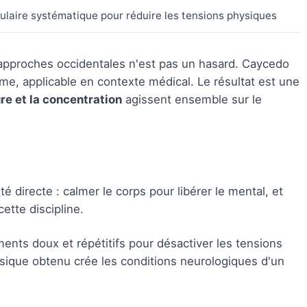
laire systématique pour réduire les tensions physiques
t approches occidentales n'est pas un hasard. Caycedo
e, applicable en contexte médical. Le résultat est une
ure et la concentration
agissent ensemble sur le
té directe : calmer le corps pour libérer le mental, et
ette discipline.
ents doux et répétitifs pour désactiver les tensions
sique obtenu crée les conditions neurologiques d'un