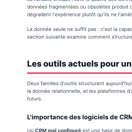
données fragmentées ou obsolètes produit 
dégradent l'expérience plutôt qu'ils ne l'amél
La donnée seule ne suffit pas : c'est la capac
section suivante examine comment structure
Les outils actuels pour 
Deux familles d'outils structurent aujourd'hu
la donnée relationnelle, et les plateformes d
futurs.
L'importance des logiciels de CR
Un
CRM mal configuré
est une base de donnée