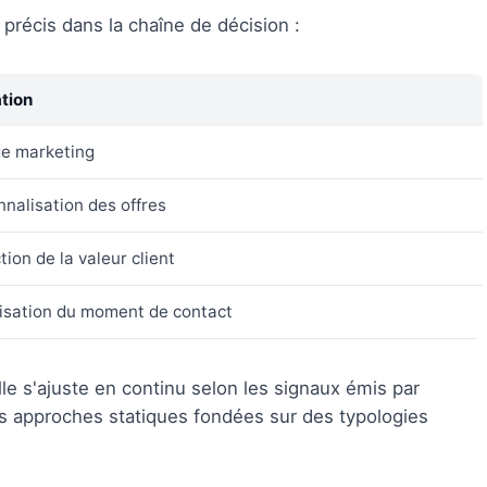
précis dans la chaîne de décision :
ation
ge marketing
nalisation des offres
tion de la valeur client
isation du moment de contact
le s'ajuste en continu selon les signaux émis par
 approches statiques fondées sur des typologies