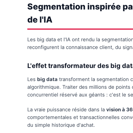
Segmentation inspirée pa
de l'IA
Les big data et l'IA ont rendu la segmentati
reconfigurent la connaissance client, du sig
L'effet transformateur des big da
Les
big data
transforment la segmentation cli
algorithmique. Traiter des millions de point
concurrentiel réservé aux géants : c'est le se
La vraie puissance réside dans la
vision à 3
comportementales et transactionnelles conve
du simple historique d'achat.