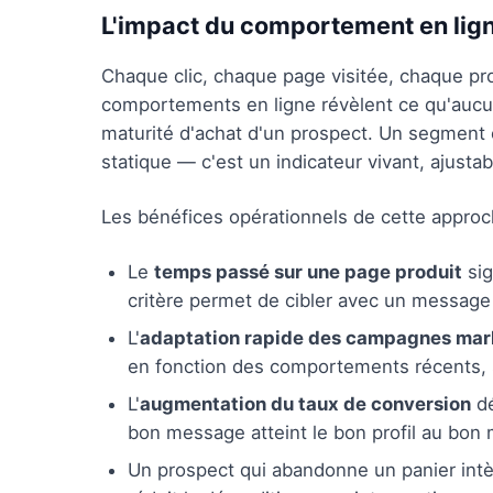
L'impact du comportement en lign
Chaque clic, chaque page visitée, chaque pro
comportements en ligne révèlent ce qu'aucun f
maturité d'achat d'un prospect. Un segment 
statique — c'est un indicateur vivant, ajustabl
Les bénéfices opérationnels de cette approc
Le
temps passé sur une page produit
sig
critère permet de cibler avec un message 
L'
adaptation rapide des campagnes mar
en fonction des comportements récents, s
L'
augmentation du taux de conversion
dé
bon message atteint le bon profil au bon
Un prospect qui abandonne un panier int