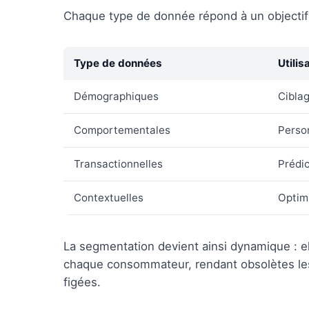
Chaque type de donnée répond à un objectif 
Type de données
Utilis
Démographiques
Cibla
Comportementales
Person
Transactionnelles
Prédic
Contextuelles
Optim
La segmentation devient ainsi dynamique : el
chaque consommateur, rendant obsolètes les
figées.