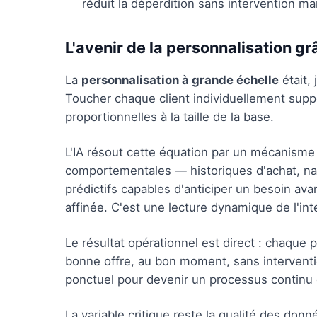
réduit la déperdition sans intervention ma
L'avenir de la personnalisation grâ
La
personnalisation à grande échelle
était,
Toucher chaque client individuellement sup
proportionnelles à la taille de la base.
L'IA résout cette équation par un mécanisme 
comportementales — historiques d'achat, nav
prédictifs capables d'anticiper un besoin ava
affinée. C'est une lecture dynamique de l'int
Le résultat opérationnel est direct : chaque 
bonne offre, au bon moment, sans interventi
ponctuel pour devenir un processus continu 
La variable critique reste la qualité des don