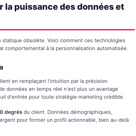
r la puissance des données et
on statique obsolète. Voici comment ces technologies
nal comportemental à la personnalisation automatisée.
ta
ent en remplaçant l'intuition par la précision
s de données en temps réel n'est plus un avantage
uil d'entrée pour toute stratégie marketing crédible.
60 degrés
du client. Données démographiques,
rgent pour former un profil actionnable, bien au-delà