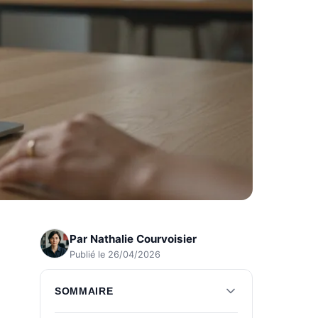
Par
Nathalie Courvoisier
Publié le 26/04/2026
SOMMAIRE