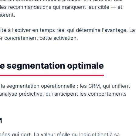
des recommandations qui manquent leur cible — et
iorent.
ité à l'activer en temps réel qui détermine l'avantage. La
r concrètement cette activation.
une segmentation optimale
i la segmentation opérationnelle : les CRM, qui unifient
'analyse prédictive, qui anticipent les comportements
M
s qui dort. La valeur réelle du logiciel tient à sa