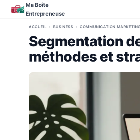
Ma Boîte
Entrepreneuse
ACCUEIL
BUSINESS
COMMUNICATION MARKETIN
Segmentation de l
méthodes et stra