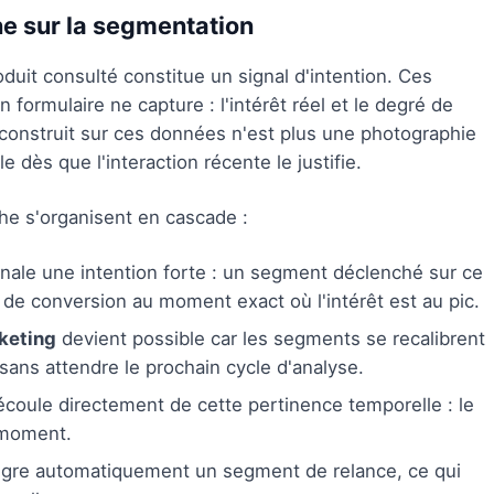
e sur la segmentation
duit consulté constitue un signal d'intention. Ces
ormulaire ne capture : l'intérêt réel et le degré de
construit sur ces données n'est plus une photographie
e dès que l'interaction récente le justifie.
he s'organisent en cascade :
nale une intention forte : un segment déclenché sur ce
de conversion au moment exact où l'intérêt est au pic.
keting
devient possible car les segments se recalibrent
ans attendre le prochain cycle d'analyse.
coule directement de cette pertinence temporelle : le
 moment.
ègre automatiquement un segment de relance, ce qui