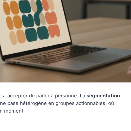
'est accepter de parler à personne. La
segmentation
 une base hétérogène en groupes actionnables, où
bon moment.