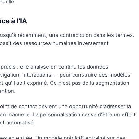
nuelle.
ce à l'IA
 jusqu'à récemment, une contradiction dans les termes.
posait des ressources humaines inversement
précis : elle analyse en continu les données
igation, interactions — pour construire des modèles
nt qu'il soit exprimé. Ce n'est pas de la segmentation
ention.
point de contact devient une opportunité d'adresser la
on manuelle. La personnalisation cesse d'être un effort
et automatisé.
nées en entrée. Un modèle prédictif entraîné sur des