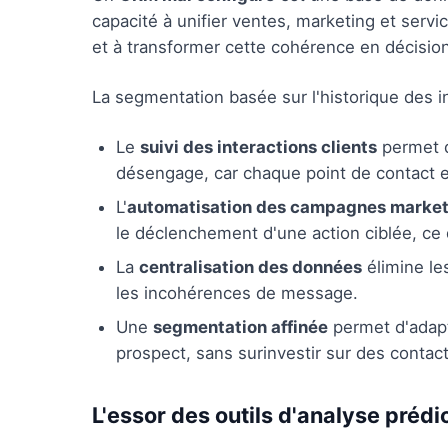
capacité à unifier ventes, marketing et serv
et à transformer cette cohérence en décisio
La segmentation basée sur l'historique des int
Le
suivi des interactions clients
permet d
désengage, car chaque point de contact enr
L'
automatisation des campagnes market
le déclenchement d'une action ciblée, ce
La
centralisation des données
élimine le
les incohérences de message.
Une
segmentation affinée
permet d'adapt
prospect, sans surinvestir sur des contact
L'essor des outils d'analyse prédi