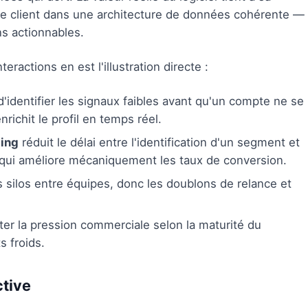
ice client dans une architecture de données cohérente —
ns actionnables.
eractions en est l'illustration directe :
'identifier les signaux faibles avant qu'un compte ne se
ichit le profil en temps réel.
ing
réduit le délai entre l'identification d'un segment et
 qui améliore mécaniquement les taux de conversion.
s silos entre équipes, donc les doublons de relance et
er la pression commerciale selon la maturité du
s froids.
ctive