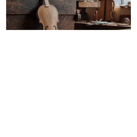
Métiers qui commencent par la lettre L :
liste et fiches
Trouvez votre future carrière parmi les professions en L.
De l'artisanat à la santé, explorez nos fiches détaillées
sur les missions et les débouchés.