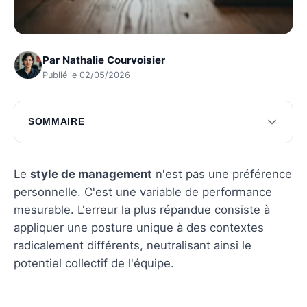
Par
Nathalie Courvoisier
Publié le 02/05/2026
SOMMAIRE
Les avantages et les inconvénients des styles
de management
Le
style de management
n'est pas une préférence
Le choix du style de management selon le
personnelle. C'est une variable de performance
contexte
mesurable. L'erreur la plus répandue consiste à
appliquer une posture unique à des contextes
Questions fréquentes
radicalement différents, neutralisant ainsi le
potentiel collectif de l'équipe.