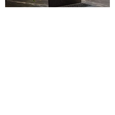
Comment réussir la monétisation des
données en entreprise
Valorisez vos actifs dormants grâce à des stratégies
concrètes. Apprenez à transformer vos flux de données
en leviers de performance et de revenus durables...
Ma Boîte Entrepreneuse
L'élan du succès au féminin