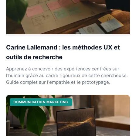
Carine Lallemand : les méthodes UX et
outils de recherche
Apprenez à concevoir des expériences centrées sur
l'humain grâce au cadre rigoureux de cette chercheuse.
Guide complet sur l'empathie et le prototypage.
COMMUNICATION MARKETING