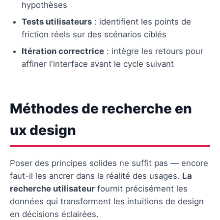
hypothèses
Tests utilisateurs
: identifient les points de
friction réels sur des scénarios ciblés
Itération correctrice
: intègre les retours pour
affiner l'interface avant le cycle suivant
Méthodes de recherche en
ux design
Poser des principes solides ne suffit pas — encore
faut-il les ancrer dans la réalité des usages.
La
recherche utilisateur
fournit précisément les
données qui transforment les intuitions de design
en décisions éclairées.