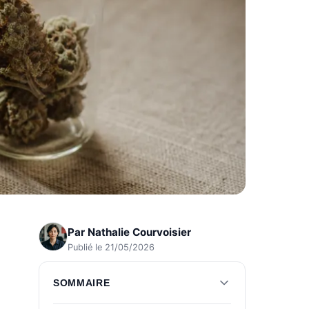
Par
Nathalie Courvoisier
Publié le 21/05/2026
SOMMAIRE