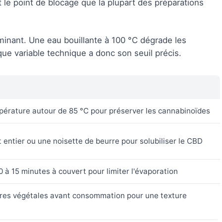
 le point de blocage que la plupart des préparations
minant. Une eau bouillante à 100 °C dégrade les
ue variable technique a donc son seuil précis.
pérature autour de 85 °C pour préserver les cannabinoïdes
t entier ou une noisette de beurre pour solubiliser le CBD
0 à 15 minutes à couvert pour limiter l'évaporation
ères végétales avant consommation pour une texture