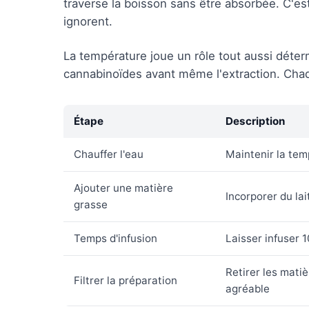
traverse la boisson sans être absorbée. C'est
ignorent.
La température joue un rôle tout aussi déter
cannabinoïdes avant même l'extraction. Chaq
Étape
Description
Chauffer l'eau
Maintenir la tem
Ajouter une matière
Incorporer du lai
grasse
Temps d'infusion
Laisser infuser 1
Retirer les mati
Filtrer la préparation
agréable