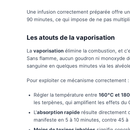
Une infusion correctement préparée offre une
90 minutes, ce qui impose de ne pas multipli
Les atouts de la vaporisation
La
vaporisation
élimine la combustion, et c'
Sans flamme, aucun goudron ni monoxyde de 
sanguine en quelques minutes via les alvéol
Pour exploiter ce mécanisme correctement :
Régler la température entre
160°C et 18
les terpènes, qui amplifient les effets du
L'
absorption rapide
résulte directement d
manifeste en 5 à 10 minutes, contre 45 à 
Moins de toxines inhalées
signifie concrè