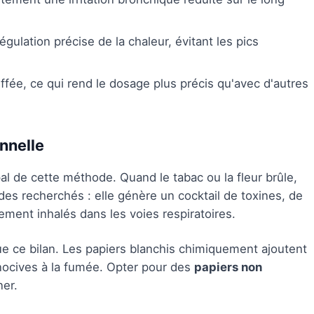
égulation précise de la chaleur, évitant les pics
ffée, ce qui rend le dosage plus précis qu'avec d'autres
onnelle
ipal de cette méthode. Quand le tabac ou la fleur brûle,
des recherchés : elle génère un cocktail de toxines, de
ent inhalés dans les voies respiratoires.
ue ce bilan. Les papiers blanchis chimiquement ajoutent
ocives à la fumée. Opter pour des
papiers non
ner.