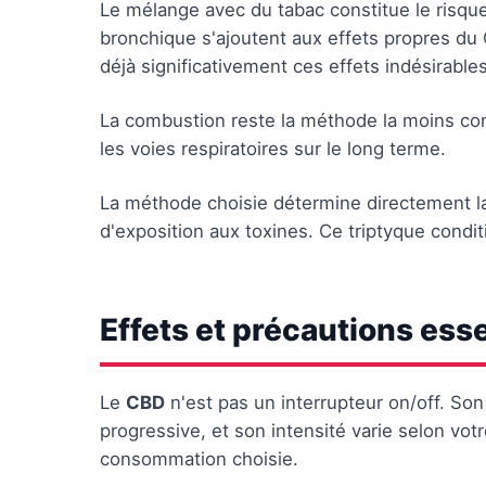
Le mélange avec du tabac constitue le risque
bronchique s'ajoutent aux effets propres du C
déjà significativement ces effets indésirables
La combustion reste la méthode la moins con
les voies respiratoires sur le long terme.
La méthode choisie détermine directement la 
d'exposition aux toxines. Ce triptyque cond
Effets et précautions ess
Le
CBD
n'est pas un interrupteur on/off. So
progressive, et son intensité varie selon votr
consommation choisie.