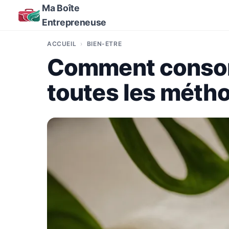
Ma Boîte
Entrepreneuse
ACCUEIL
BIEN-ÊTRE
Comment consomm
toutes les méth