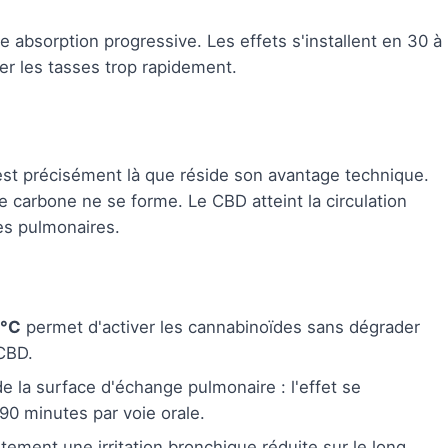
 absorption progressive. Les effets s'installent en 30 à
er les tasses trop rapidement.
est précisément là que réside son avantage technique.
carbone ne se forme. Le CBD atteint la circulation
es pulmonaires.
0°C
permet d'activer les cannabinoïdes sans dégrader
 CBD.
e la surface d'échange pulmonaire : l'effet se
90 minutes par voie orale.
tement une irritation bronchique réduite sur le long