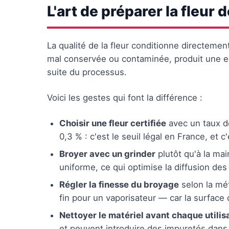
L'art de préparer la fleur 
La qualité de la fleur conditionne directement
mal conservée ou contaminée, produit une ex
suite du processus.
Voici les gestes qui font la différence :
Choisir une fleur certifiée
avec un taux de
0,3 % : c'est le seuil légal en France, et c
Broyer avec un grinder
plutôt qu'à la ma
uniforme, ce qui optimise la diffusion des 
Régler la finesse du broyage
selon la mét
fin pour un vaporisateur — car la surface 
Nettoyer le matériel avant chaque utilis
et peuvent introduire des impuretés dans 