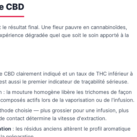
de CBD
 le résultat final. Une fleur pauvre en cannabinoïdes,
périence dégradée quel que soit le soin apporté à la
 CBD clairement indiqué et un taux de THC inférieur à
'est aussi le premier indicateur de traçabilité sérieuse.
in : la mouture homogène libère les trichomes de façon
composés actifs lors de la vaporisation ou de l'infusion.
hode choisie — plus grossier pour une infusion, plus
de contact détermine la vitesse d'extraction.
ation
: les résidus anciens altèrent le profil aromatique
la préparation.