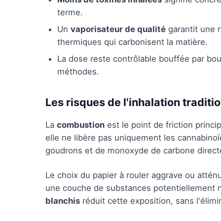
terme.
Un
vaporisateur de qualité
garantit une r
thermiques qui carbonisent la matière.
La dose reste contrôlable bouffée par bou
méthodes.
Les risques de l'inhalation traditi
La
combustion
est le point de friction princ
elle ne libère pas uniquement les cannabinoï
goudrons et de monoxyde de carbone directem
Le choix du papier à rouler aggrave ou attén
une couche de substances potentiellement n
blanchis
réduit cette exposition, sans l'élimi