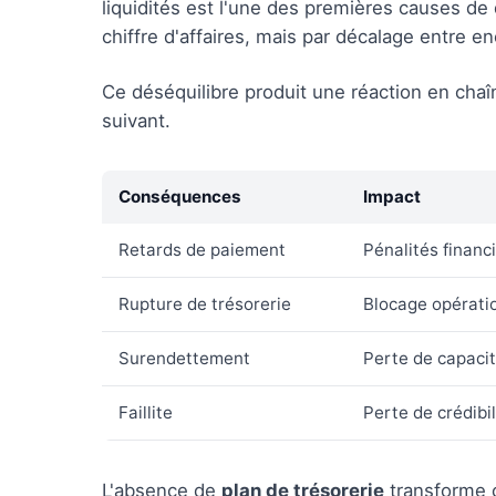
liquidités est l'une des premières causes de
chiffre d'affaires, mais par décalage entre 
Ce déséquilibre produit une réaction en chaî
suivant.
Conséquences
Impact
Retards de paiement
Pénalités financ
Rupture de trésorerie
Blocage opérati
Surendettement
Perte de capaci
Faillite
Perte de crédibil
L'absence de
plan de trésorerie
transforme 