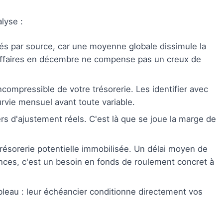
lyse :
lés par source, car une moyenne globale dissimule la
 d'affaires en décembre ne compense pas un creux de
compressible de votre trésorerie. Les identifier avec
urvie mensuel avant toute variable.
ers d'ajustement réels. C'est là que se joue la marge de
résorerie potentielle immobilisée. Un délai moyen de
nces, c'est un besoin en fonds de roulement concret à
leau : leur échéancier conditionne directement vos