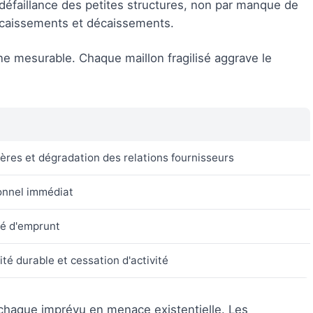
 défaillance des petites structures, non par manque de
encaissements et décaissements.
ne mesurable. Chaque maillon fragilisé aggrave le
ières et dégradation des relations fournisseurs
onnel immédiat
té d'emprunt
ité durable et cessation d'activité
chaque imprévu en menace existentielle. Les