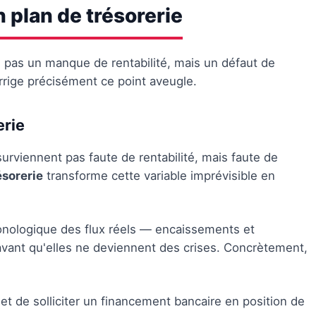
 plan de trésorerie
uve pas un manque de rentabilité, mais un défaut de
corrige précisément ce point aveugle.
erie
surviennent pas faute de rentabilité, mais faute de
ésorerie
transforme cette variable imprévisible en
onologique des flux réels — encaissements et
vant qu'elles ne deviennent des crises. Concrètement,
t de solliciter un financement bancaire en position de