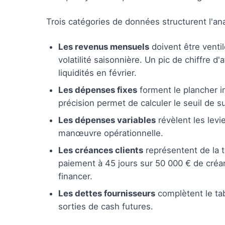
Trois catégories de données structurent l'ana
Les revenus mensuels
doivent être venti
volatilité saisonnière. Un pic de chiffre
liquidités en février.
Les dépenses fixes
forment le plancher in
précision permet de calculer le seuil de s
Les dépenses variables
révèlent les levi
manœuvre opérationnelle.
Les créances clients
représentent de la t
paiement à 45 jours sur 50 000 € de créa
financer.
Les dettes fournisseurs
complètent le tab
sorties de cash futures.