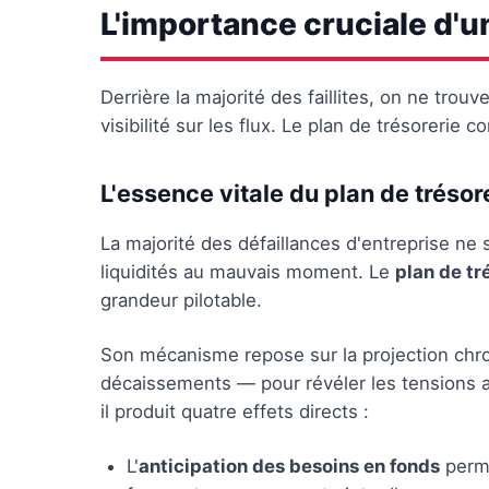
L'importance cruciale d'un
Derrière la majorité des faillites, on ne tro
visibilité sur les flux. Le plan de trésorerie 
L'essence vitale du plan de trésor
La majorité des défaillances d'entreprise ne 
liquidités au mauvais moment. Le
plan de tr
grandeur pilotable.
Son mécanisme repose sur la projection chr
décaissements — pour révéler les tensions a
il produit quatre effets directs :
L'
anticipation des besoins en fonds
perme