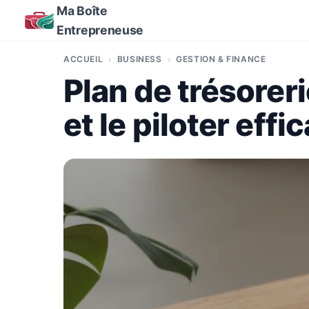
Ma Boîte
Entrepreneuse
ACCUEIL
BUSINESS
GESTION & FINANCE
Plan de trésorer
et le piloter eff