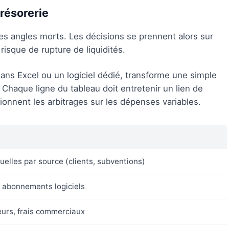
trésorerie
des angles morts. Les décisions se prennent alors sur
isque de rupture de liquidités.
dans Excel ou un logiciel dédié, transforme une simple
 Chaque ligne du tableau doit entretenir un lien de
tionnent les arbitrages sur les dépenses variables.
elles par source (clients, subventions)
, abonnements logiciels
eurs, frais commerciaux