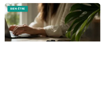
BIEN-ÊTRE
Effet du cbd sur le cerveau : ce que la
science révèle
Découvrez comment le cannabidiol interagit avec vos
neurones pour réguler le stress et l'humeur. Une analyse
scientifique sur l'anxiété et la mémoire.